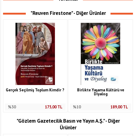
"Reuven Firestone" - Diğer Ürünler
Gerçek Seçilmiş Toplum Kimdir ?
Birlikte Yaşama Kültürü ve
Diyalog
%30
175,00
TL
%10
189,00
TL
"Gözlem Gazetecilik Basın ve Yayın A.Ş." - Diğer
Ürünler