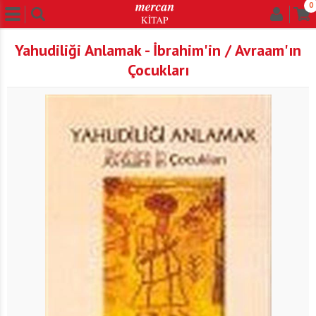
0
Yahudiliği Anlamak - İbrahim'in / Avraam'ın
Çocukları