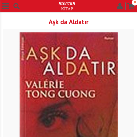
0
Aşk da Aldatır