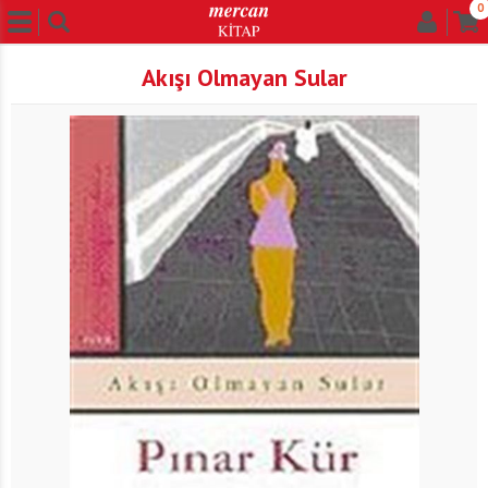
0
Akışı Olmayan Sular