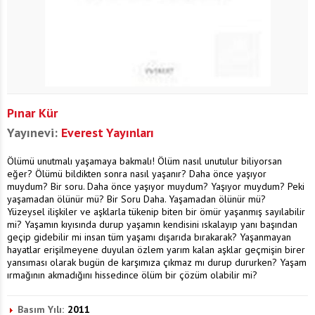
Pınar Kür
Yayınevi:
Everest Yayınları
Ölümü unutmalı yaşamaya bakmalı! Ölüm nasıl unutulur biliyorsan
eğer? Ölümü bildikten sonra nasıl yaşanır? Daha önce yaşıyor
muydum? Bir soru. Daha önce yaşıyor muydum? Yaşıyor muydum? Peki
yaşamadan ölünür mü? Bir Soru Daha. Yaşamadan ölünür mü?
Yüzeysel ilişkiler ve aşklarla tükenip biten bir ömür yaşanmış sayılabilir
mi? Yaşamın kıyısında durup yaşamın kendisini ıskalayıp yanı başından
geçip gidebilir mi insan tüm yaşamı dışarıda bırakarak? Yaşanmayan
hayatlar erişilmeyene duyulan özlem yarım kalan aşklar geçmişin birer
yansıması olarak bugün de karşımıza çıkmaz mı durup dururken? Yaşam
ırmağının akmadığını hissedince ölüm bir çözüm olabilir mi?
Basım Yılı:
2011