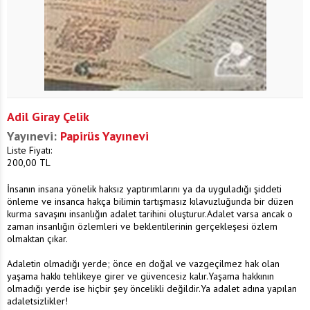
Adil Giray Çelik
Yayınevi:
Papirüs Yayınevi
Liste Fiyatı:
200,00
TL
İnsanın insana yönelik haksız yaptırımlarını ya da uyguladığı şiddeti
önleme ve insanca hakça bilimin tartışmasız kılavuzluğunda bir düzen
kurma savaşını insanlığın adalet tarihini oluşturur.Adalet varsa ancak o
zaman insanlığın özlemleri ve beklentilerinin gerçekleşesi özlem
olmaktan çıkar.
Adaletin olmadığı yerde; önce en doğal ve vazgeçilmez hak olan
yaşama hakkı tehlikeye girer ve güvencesiz kalır.Yaşama hakkının
olmadığı yerde ise hiçbir şey öncelikli değildir.Ya adalet adına yapılan
adaletsizlikler!