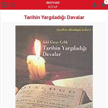
0
Tarihin Yargıladığı Davalar