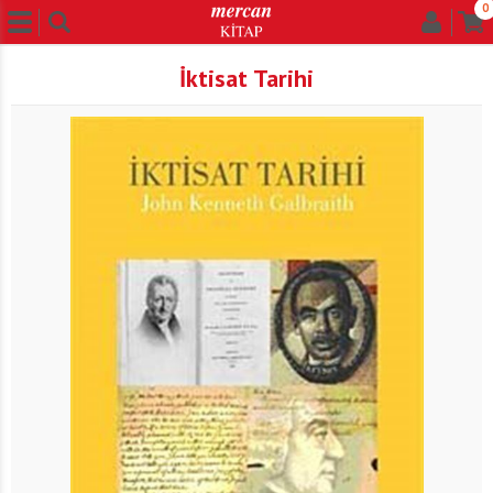
0
İktisat Tarihi