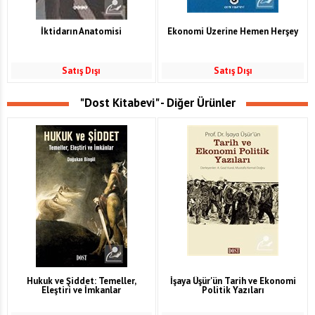
İktidarın Anatomisi
Ekonomi Üzerine Hemen Herşey
Satış Dışı
Satış Dışı
"Dost Kitabevi" - Diğer Ürünler
Hukuk ve Şiddet: Temeller,
İşaya Üşür'ün Tarih ve Ekonomi
Eleştiri ve İmkanlar
Politik Yazıları