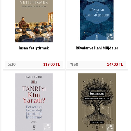
İnsan Yetiştirmek
Rüyalar ve İlahi Müjdeler
%30
119,00
TL
%30
147,00
TL