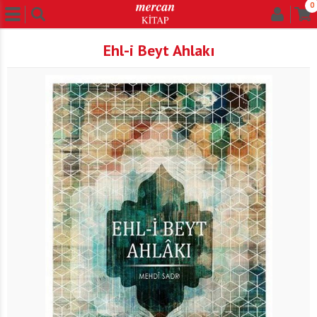
0
Ehl-i Beyt Ahlakı