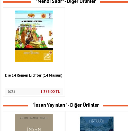
"Mehdi Sadr" - Diğer Ürünler
Die 14 Reinen Lichter (14 Masum)
%25
1.275,00
TL
"İnsan Yayınları" - Diğer Ürünler