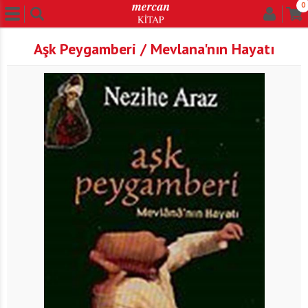
0
Aşk Peygamberi / Mevlana'nın Hayatı