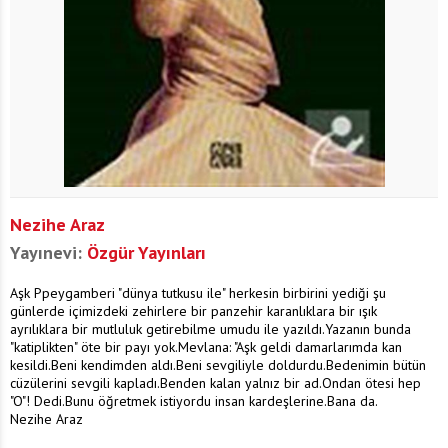
Nezihe Araz
Yayınevi:
Özgür Yayınları
Aşk Ppeygamberi "dünya tutkusu ile" herkesin birbirini yediği şu
günlerde içimizdeki zehirlere bir panzehir karanlıklara bir ışık
ayrılıklara bir mutluluk getirebilme umudu ile yazıldı.Yazanın bunda
"katiplikten" öte bir payı yok.Mevlana: "Aşk geldi damarlarımda kan
kesildi.Beni kendimden aldı.Beni sevgiliyle doldurdu.Bedenimin bütün
cüzülerini sevgili kapladı.Benden kalan yalnız bir ad.Ondan ötesi hep
"O"! Dedi.Bunu öğretmek istiyordu insan kardeşlerine.Bana da.
Nezihe Araz