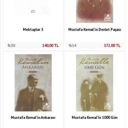
Mektuplar 5
Mustafa Kemal'in Devlet Paşası
%30
140,00
TL
%14
172,00
TL
Mustafa Kemal'in Ankarası
Mustafa Kemal'le 1000 Gün