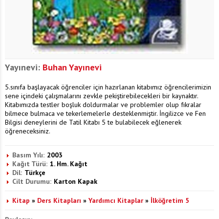
Yayınevi:
Buhan Yayınevi
5.sınıfa başlayacak öğrenciler için hazırlanan kitabımız öğrencilerimizin
sene içindeki çalışmalarını zevkle pekiştirebilecekleri bir kaynaktır.
Kitabımızda testler boşluk doldurmalar ve problemler olup fıkralar
bilmece bulmaca ve tekerlemelerle desteklenmiştir. İngilizce ve Fen
Bilgisi deneylerini de Tatil Kitabı 5 te bulabilecek eğlenerek
öğreneceksiniz.
Basım Yılı:
2003
Kağıt Türü:
1. Hm. Kağıt
Dil:
Türkçe
Cilt Durumu:
Karton Kapak
Kitap
»
Ders Kitapları
»
Yardımcı Kitaplar
»
İlköğretim 5