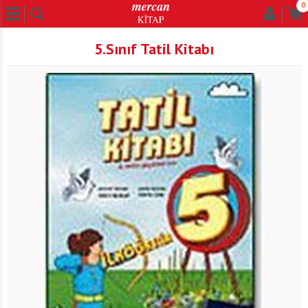
0
5.Sınıf Tatil Kitabı