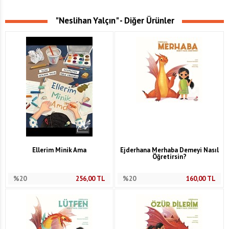
"Neslihan Yalçın" - Diğer Ürünler
Ellerim Minik Ama
Ejderhana Merhaba Demeyi Nasıl
Öğretirsin?
%20
256,00
TL
%20
160,00
TL