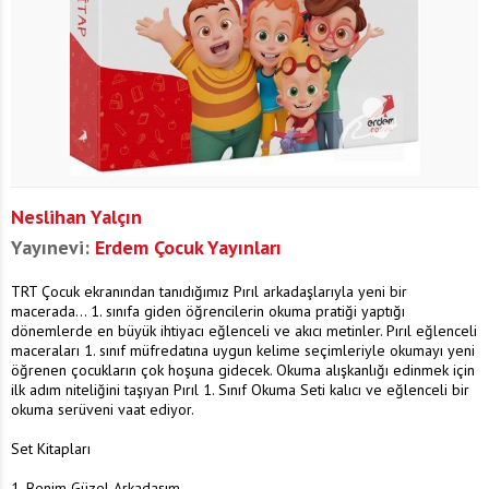
Neslihan Yalçın
Yayınevi:
Erdem Çocuk Yayınları
TRT Çocuk ekranından tanıdığımız Pırıl arkadaşlarıyla yeni bir
macerada... 1. sınıfa giden öğrencilerin okuma pratiği yaptığı
dönemlerde en büyük ihtiyacı eğlenceli ve akıcı metinler. Pırıl eğlenceli
maceraları 1. sınıf müfredatına uygun kelime seçimleriyle okumayı yeni
öğrenen çocukların çok hoşuna gidecek. Okuma alışkanlığı edinmek için
ilk adım niteliğini taşıyan Pırıl 1. Sınıf Okuma Seti kalıcı ve eğlenceli bir
okuma serüveni vaat ediyor.
Set Kitapları
1. Benim Güzel Arkadaşım