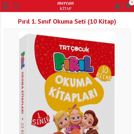
0
Pırıl 1. Sınıf Okuma Seti (10 Kitap)