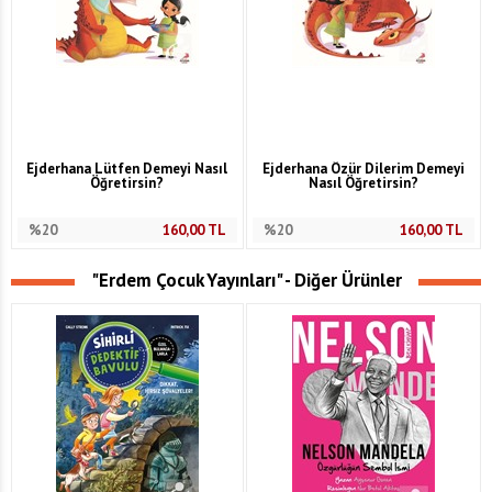
Ejderhana Lütfen Demeyi Nasıl
Ejderhana Özür Dilerim Demeyi
Öğretirsin?
Nasıl Öğretirsin?
%20
160,00
TL
%20
160,00
TL
"Erdem Çocuk Yayınları" - Diğer Ürünler