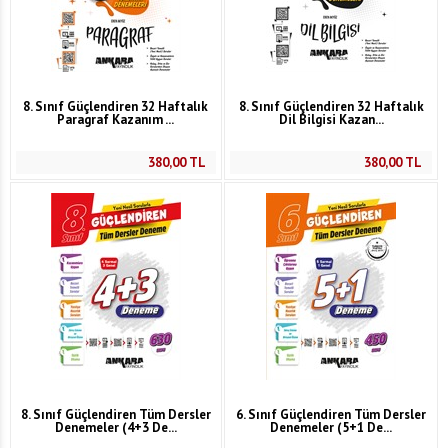
8. Sınıf Güçlendiren 32 Haftalık
8. Sınıf Güçlendiren 32 Haftalık
Paragraf Kazanım ...
Dil Bilgisi Kazan...
380,00
TL
380,00
TL
8. Sınıf Güçlendiren Tüm Dersler
6. Sınıf Güçlendiren Tüm Dersler
Denemeler (4+3 De...
Denemeler (5+1 De...