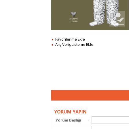
Favorilerime Ekle
Alış-Veriş Listeme Ekle
YORUM YAPIN
Yorum Başlığı
: