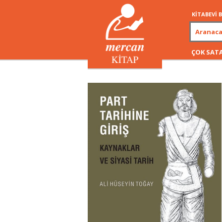
KİTABEVİ
ÇOK SAT