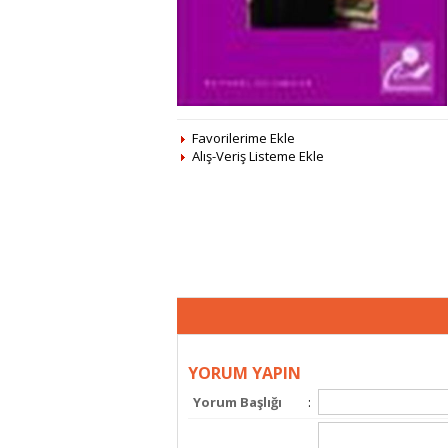
Favorilerime Ekle
Alış-Veriş Listeme Ekle
YORUM YAPIN
Yorum Başlığı
: