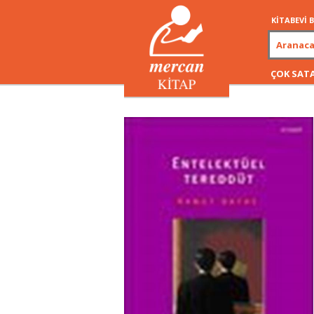
KİTABEVİ
ÇOK SAT