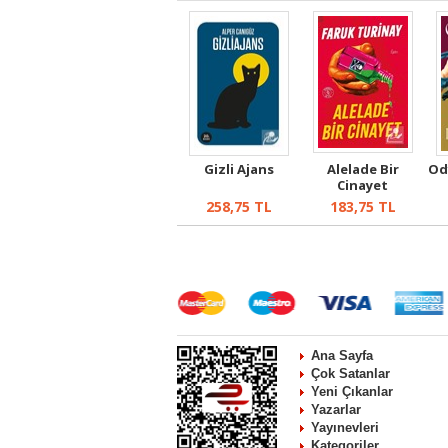
Gizli Ajans
Alelade Bir
Od
Cinayet
258,75
TL
183,75
TL
Ana Sayfa
Çok Satanlar
Yeni Çıkanlar
Yazarlar
Yayınevleri
Kategoriler