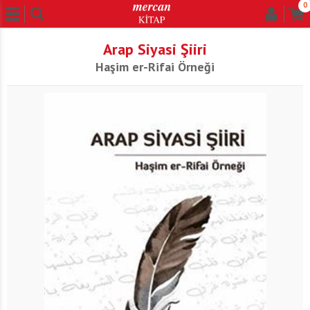
0
Arap Siyasi Şiiri
Haşim er-Rifai Örneği