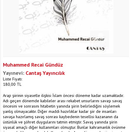
Muhammed Recai Gündüz
Yayınevi:
Cantaş Yayıncılık
Liste Fiyatı:
180,00
TL
Arap şiirinin siyasetle ilişkisi İslam öncesi döneme kadar uzamaktadır.
Adı geçen dönemde kabileler arası rekabet unsurlarını savaşı savaş
öncesini ve sonrasını hitabetin yanında şiirin belirlediğini söylemek
yanlış olmayacaktır. Diğer maddi hazırlıklar kadar şiir de insanları
savaşa hazırlamış savaş sonrası kaybedenin tesellisi kazananın da
üstünlük ve şöhret duygularını tatmin etmiştir. Savaş yanında şiirin
siyasal amaçlı diğer kullanımları olmuştur. Bunlar kahramanlık övünme