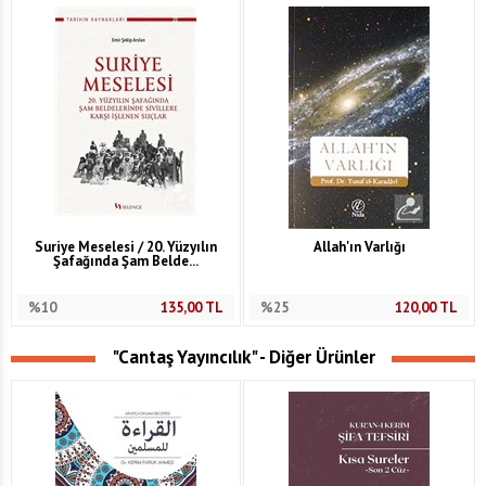
Suriye Meselesi / 20. Yüzyılın
Allah'ın Varlığı
Şafağında Şam Belde...
%10
135,00
TL
%25
120,00
TL
"Cantaş Yayıncılık" - Diğer Ürünler