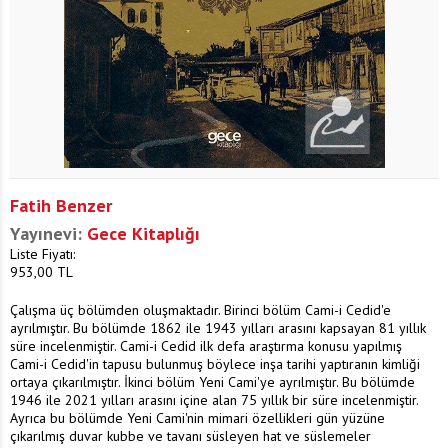
Fatih Benzer
Yayınevi:
Gece Kitaplığı
Liste Fiyatı:
953,00
TL
Çalışma üç bölümden oluşmaktadır. Birinci bölüm Cami-i Cedid'e
ayrılmıştır. Bu bölümde 1862 ile 1943 yılları arasını kapsayan 81 yıllık
süre incelenmiştir. Cami-i Cedid ilk defa araştırma konusu yapılmış
Cami-i Cedid'in tapusu bulunmuş böylece inşa tarihi yaptıranın kimliği
ortaya çıkarılmıştır. İkinci bölüm Yeni Cami'ye ayrılmıştır. Bu bölümde
1946 ile 2021 yılları arasını içine alan 75 yıllık bir süre incelenmiştir.
Ayrıca bu bölümde Yeni Cami'nin mimari özellikleri gün yüzüne
çıkarılmış duvar kubbe ve tavanı süsleyen hat ve süslemeler