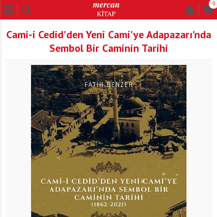
0
Cami-i Cedid'den Yeni Cami'ye Adapazarı'nda
Sembol Bir Caminin Tarihi