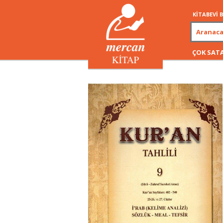
KİTABEVİ
ÇOK SAT