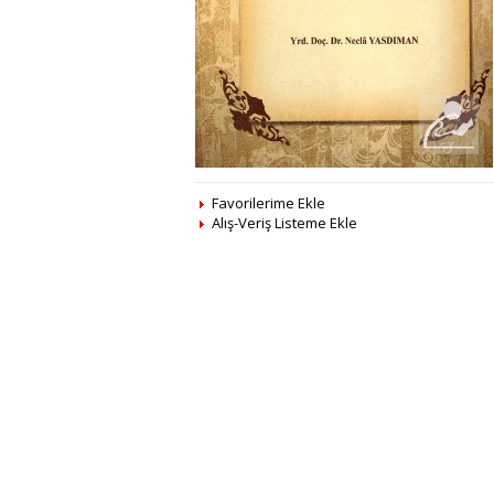
Favorilerime Ekle
Alış-Veriş Listeme Ekle