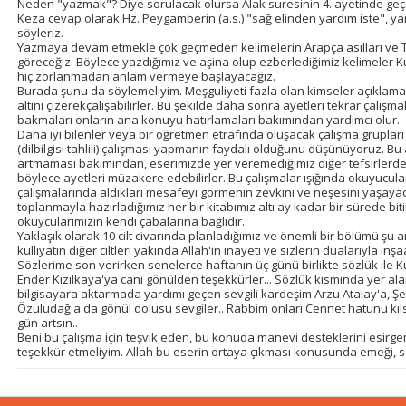
Neden "yazmak"? Diye sorulacak olursa Alak suresinin 4. ayetinde geçen
Keza cevap olarak Hz. Peygamberin (a.s.) "sağ elinden yardım iste", yani
söyleriz.
Yazmaya devam etmekle çok geçmeden kelimelerin Arapça asılları ve Türk
göreceğiz. Böylece yazdığımız ve aşina olup ezberlediğimiz kelimeler K
hiç zorlanmadan anlam vermeye başlayacağız.
Burada şunu da söylemeliyim. Meşguliyeti fazla olan kimseler açıklama 
altını çizerekçalışabilirler. Bu şekilde daha sonra ayetleri tekrar çalışmak
bakmaları onların ana konuyu hatırlamaları bakımından yardımcı olur.
Daha iyi bilenler veya bir öğretmen etrafında oluşacak çalışma grupları i
(dilbilgisi tahlili) çalışması yapmanın faydalı olduğunu düşünüyoruz. Bu
artmaması bakımından, eserimizde yer veremediğimiz diğer tefsirlerden
böylece ayetleri müzakere edebilirler. Bu çalışmalar ışığında okuyucul
çalışmalarında aldıkları mesafeyi görmenin zevkini ve neşesini yaşayaca
toplanmayla hazırladığımız her bir kitabımız altı ay kadar bir sürede bitir
okuycularımızın kendi çabalarına bağlıdır.
Yaklaşık olarak 10 cilt civarında planladığımız ve önemli bir bölümü şu 
külliyatın diğer ciltleri yakında Allah'ın inayeti ve sizlerin dualarıyla inş
Sözlerime son verirken senelerce haftanın üç günü birlikte sözlük ile K
Ender Kızılkaya'ya canı gönülden teşekkürler... Sözlük kısmında yer alan
bilgisayara aktarmada yardımı geçen sevgili kardeşim Arzu Atalay'a, Şer
Özuludağ'a da gönül dolusu sevgiler.. Rabbim onları Cennet hatunu kıls
gün artsın..
Beni bu çalışma için teşvik eden, bu konuda manevi desteklerini esir
teşekkür etmeliyim. Allah bu eserin ortaya çıkması konusunda emeği, sa