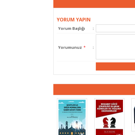
YORUM YAPIN
Yorum Başlığı
:
Yorumunuz
*
: