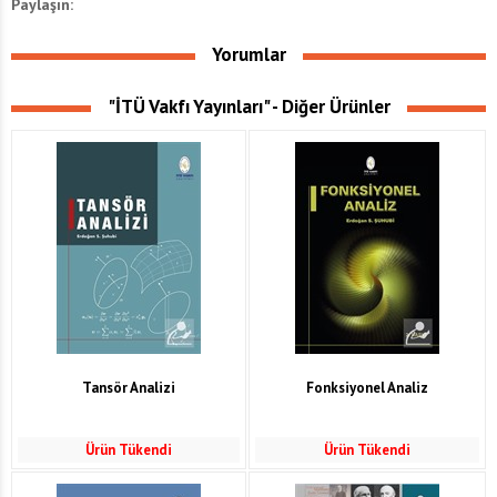
Paylaşın:
Yorumlar
"İTÜ Vakfı Yayınları" - Diğer Ürünler
Tansör Analizi
Fonksiyonel Analiz
Ürün Tükendi
Ürün Tükendi