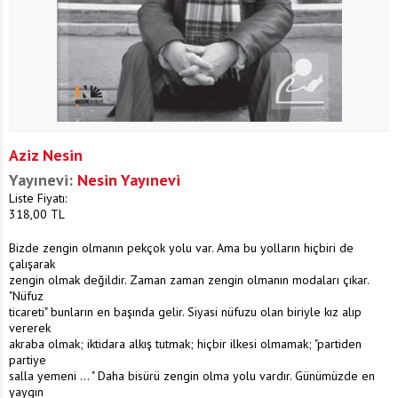
Aziz Nesin
Yayınevi:
Nesin Yayınevi
Liste Fiyatı:
318,00
TL
Bizde zengin olmanın pekçok yolu var. Ama bu yolların hiçbiri de
çalışarak
zengin olmak değildir. Zaman zaman zengin olmanın modaları çıkar.
"Nüfuz
ticareti" bunların en başında gelir. Siyasi nüfuzu olan biriyle kız alıp
vererek
akraba olmak; iktidara alkış tutmak; hiçbir ilkesi olmamak; "partiden
partiye
salla yemeni ... " Daha bisürü zengin olma yolu vardır. Günümüzde en
yaygın