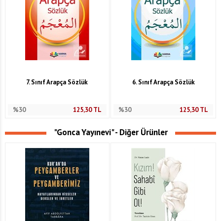
7. Sınıf Arapça Sözlük
6. Sınıf Arapça Sözlük
%30
125,30
TL
%30
125,30
TL
"Gonca Yayınevi" - Diğer Ürünler