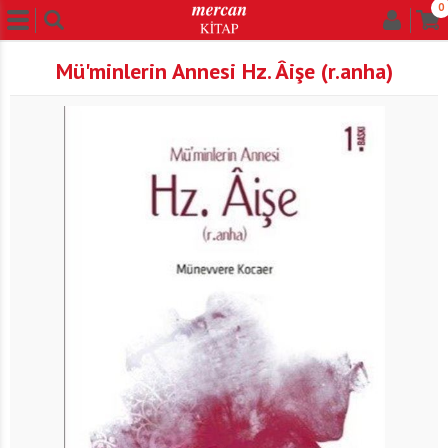
0
Mü'minlerin Annesi Hz. Âişe (r.anha)