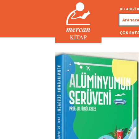
KİTABEVİ
ÇOK SAT