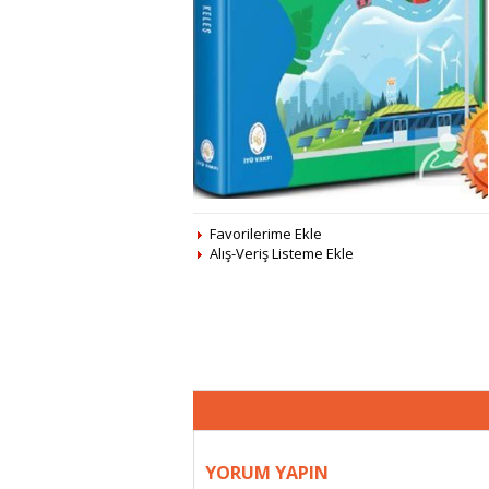
Favorilerime Ekle
Alış-Veriş Listeme Ekle
YORUM YAPIN