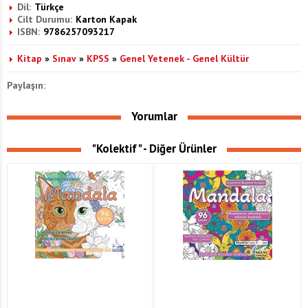
Dil:
Türkçe
Cilt Durumu:
Karton Kapak
ISBN:
9786257093217
Kitap
»
Sınav
»
KPSS
»
Genel Yetenek - Genel Kültür
Paylaşın:
Yorumlar
"Kolektif" - Diğer Ürünler