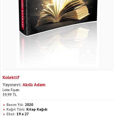
Kolektif
Yayınevi:
Akıllı Adam
Liste Fiyatı:
39,99
TL
Basım Yılı:
2020
Kağıt Türü:
Kitap Kağıdı
Ebat:
19 x 27