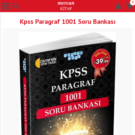
0
Kpss Paragraf 1001 Soru Bankası