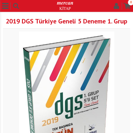
0
2019 DGS Türkiye Geneli 5 Deneme 1. Grup