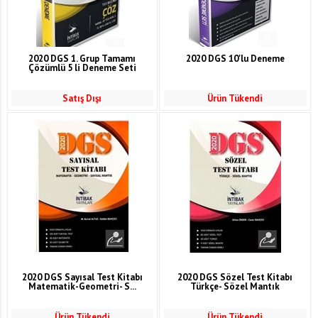
2020 DGS 1. Grup Tamamı
2020 DGS 10'lu Deneme
Çözümlü 5 li Deneme Seti
Satış Dışı
Ürün Tükendi
2020 DGS Sayısal Test Kitabı
2020 DGS Sözel Test Kitabı
Matematik-Geometri- S...
Türkçe- Sözel Mantık
Ürün Tükendi
Ürün Tükendi