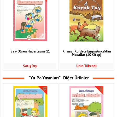
Bak-Öğren Haberleşme 11
Kırmızı Kurdele Engin Amca'dan
Masallar (10 Kitap)
Satış Dışı
Ürün Tükendi
"Ya-Pa Yayınları" - Diğer Ürünler