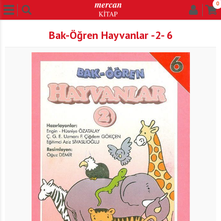
0
Bak-Öğren Hayvanlar -2- 6