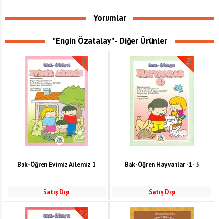
Yorumlar
"Engin Özatalay" - Diğer Ürünler
Bak-Öğren Evimiz Ailemiz 1
Bak-Öğren Hayvanlar -1- 5
Satış Dışı
Satış Dışı