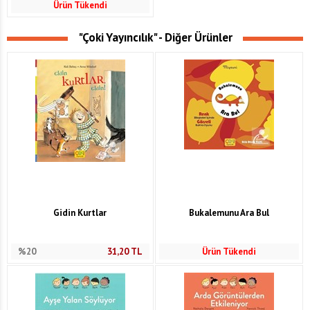
Ürün Tükendi
"Çoki Yayıncılık" - Diğer Ürünler
Gidin Kurtlar
Bukalemunu Ara Bul
%20
31,20
TL
Ürün Tükendi