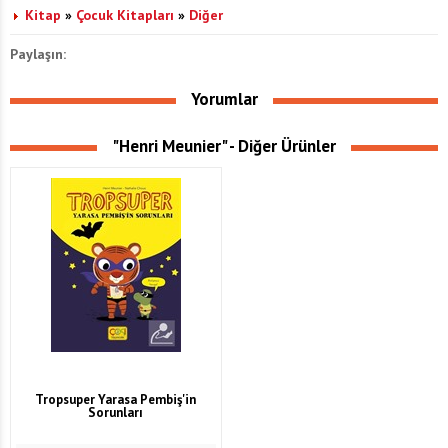
Kitap
»
Çocuk Kitapları
»
Diğer
Paylaşın:
Yorumlar
"Henri Meunier" - Diğer Ürünler
Tropsuper Yarasa Pembiş'in
Sorunları