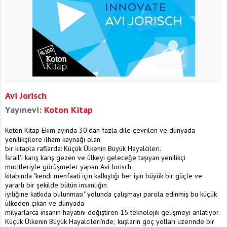
Avi Jorisch
Yayınevi:
Koton Kitap
Koton Kitap Ekim ayında 30'dan fazla dile çevrilen ve dünyada
yenilikçilere ilham kaynağı olan
bir kitapla raflarda: Küçük Ülkenin Büyük Hayalcileri.
İsrail'i karış karış gezen ve ülkeyi geleceğe taşıyan yenilikçi
mucitleriyle görüşmeler yapan Avi Jorisch
kitabında "kendi menfaati için kalkıştığı her işin büyük bir güçle ve
yararlı bir şekilde bütün insanlığın
iyiliğine katkıda bulunması" yolunda çalışmayı parola edinmiş bu küçük
ülkeden çıkan ve dünyada
milyarlarca insanın hayatını değiştiren 15 teknolojik gelişmeyi anlatıyor.
Küçük Ülkenin Büyük Hayalcileri'nde; kuşların göç yolları üzerinde bir