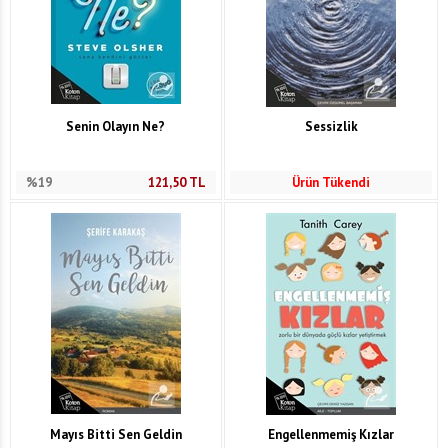
Senin Olayın Ne?
Sessizlik
%19
121,50
TL
Ürün Tükendi
Mayıs Bitti Sen Geldin
Engellenmemiş Kızlar