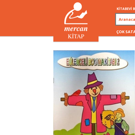
KİTABEVİ
ÇOK SAT