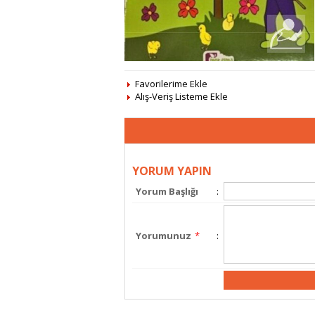
Favorilerime Ekle
Alış-Veriş Listeme Ekle
YORUM YAPIN
Yorum Başlığı
:
Yorumunuz
*
: