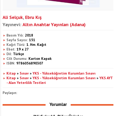
Ali Selçuk
,
Ebru Kış
Yayınevi:
Altın Anahtar Yayınları (Adana)
Basım Yılı:
2018
Sayfa Sayısı:
151
Kağıt Türü:
1. Hm. Kağıt
Ebat:
19 x 27
Dil:
Türkçe
Cilt Durumu:
Karton Kapak
ISBN:
9786056890307
Kitap
»
Sınav
»
YKS - Yükseköğretim Kurumları Sınavı
Kitap
»
Sınav
»
YKS - Yükseköğretim Kurumları Sınavı
»
YKS AYT
- Alan Yeterlilik Testleri
Paylaşın:
Yorumlar