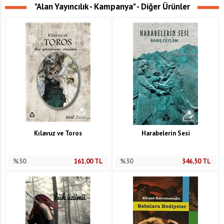
"Alan Yayıncılık - Kampanya" - Diğer Ürünler
Kılavuz ve Toros
Harabelerin Sesi
%30
161,00
TL
%30
346,50
TL