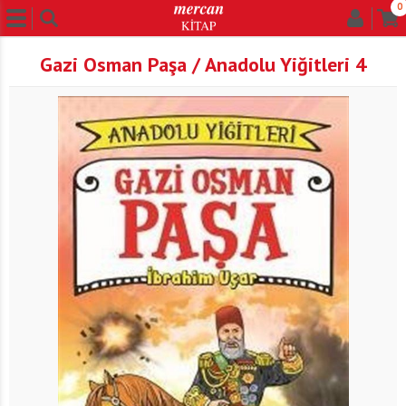
0
Gazi Osman Paşa / Anadolu Yiğitleri 4