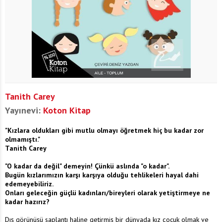
Tanith Carey
Yayınevi:
Koton Kitap
"Kızlara oldukları gibi mutlu olmayı öğretmek hiç bu kadar zor
olmamıştı."
Tanith Carey
"O kadar da değil" demeyin! Çünkü aslında "o kadar".
Bugün kızlarımızın karşı karşıya olduğu tehlikeleri hayal dahi
edemeyebiliriz.
Onları geleceğin güçlü kadınları/bireyleri olarak yetiştirmeye ne
kadar hazırız?
Dış görünüşü saplantı haline getirmiş bir dünyada kız çocuk olmak ve