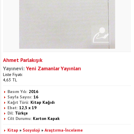
Ahmet Parlakışık
Yayınevi:
Yeni Zamanlar Yayınları
Liste Fiyatı:
4,63
TL
Basım Yılı:
2016
Sayfa Sayısı:
16
Kağıt Türü:
Kitap Kağıdı
Ebat:
12,5 x 19
Dil:
Türkçe
Cilt Durumu:
Karton Kapak
Kitap
»
Sosyoloji
»
Araştırma-İnceleme