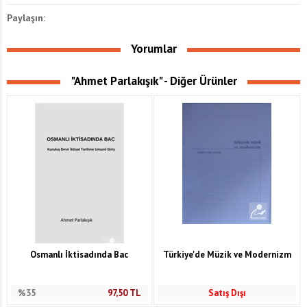
Paylaşın:
Yorumlar
"Ahmet Parlakışık" - Diğer Ürünler
Osmanlı İktisadında Bac
Türkiye'de Müzik ve Modernizm
%35
97,50
TL
Satış Dışı