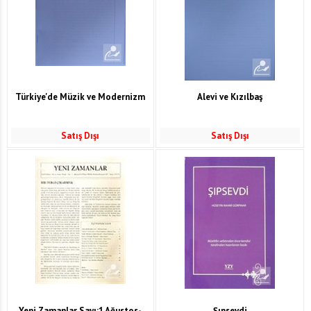
Türkiye'de Müzik ve Modernizm
Alevi ve Kızılbaş
Satış Dışı
Satış Dışı
Yeni Zamanlar Sayı:1 Ağustos-
Şıpsevdi