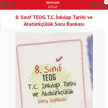
0
8. Sınıf TEOG T.C. İnkılap Tarihi ve
Atatürkçülük Soru Bankası