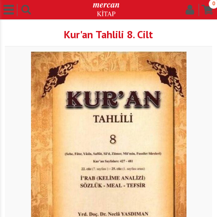
0
Kur'an Tahlili 8. Cilt