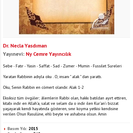
Dr. Necla Yasdıman
Yayınevi:
Ny Cemre Yayıncılık
Sebe - Fatır - Yasin - Saffat - Sad - Zumer - Mumin - Fussilet Sureleri
Yaratan Rabbinin adıyla oku . O, insanı " alak " dan yarattı.
Oku, Senin Rabbin en cömert olandır. Alak 1-2
Eksiksiz tüm övgüler; âlemlerin Rabbi olan, hakkı batıldan ayırt ettiren,
kitabı indir en Allah'a, salat ve selam da o indir ilen Kur'an'ı bizzat
yaşayarak kendi hayatında gösteren, sınır koyma yetkisi kendisine
verilen O'nun Rasulüne, ehli beyte ve ashabına olsun. Amin
Basım Yılı:
2015