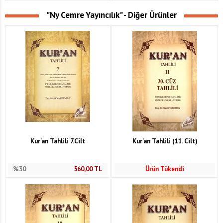
"Ny Cemre Yayıncılık" - Diğer Ürünler
Kur'an Tahlili 7.Cilt
Kur'an Tahlili (11. Cilt)
%30
560,00
TL
Ürün Tükendi