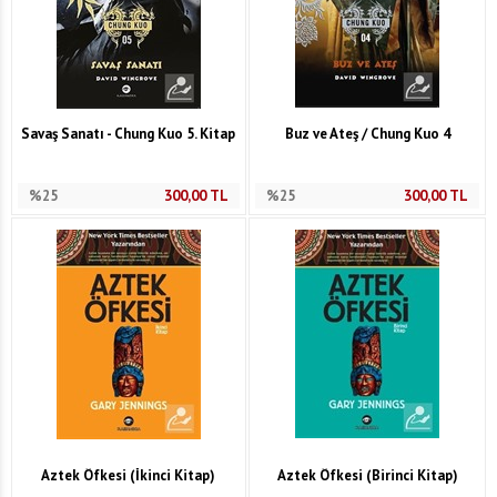
Savaş Sanatı - Chung Kuo 5. Kitap
Buz ve Ateş / Chung Kuo 4
%25
300,00
TL
%25
300,00
TL
Aztek Öfkesi (İkinci Kitap)
Aztek Öfkesi (Birinci Kitap)