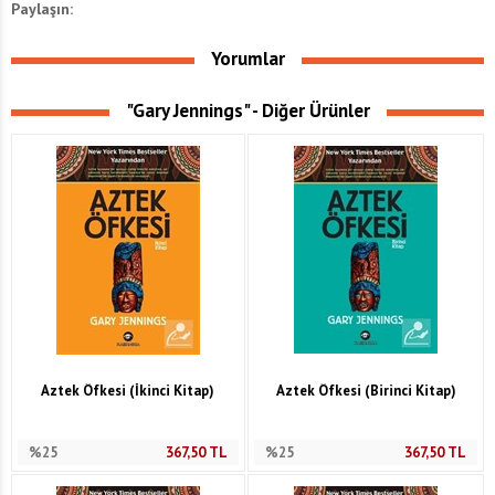
Paylaşın:
Yorumlar
"Gary Jennings" - Diğer Ürünler
Aztek Öfkesi (İkinci Kitap)
Aztek Öfkesi (Birinci Kitap)
%25
367,50
TL
%25
367,50
TL