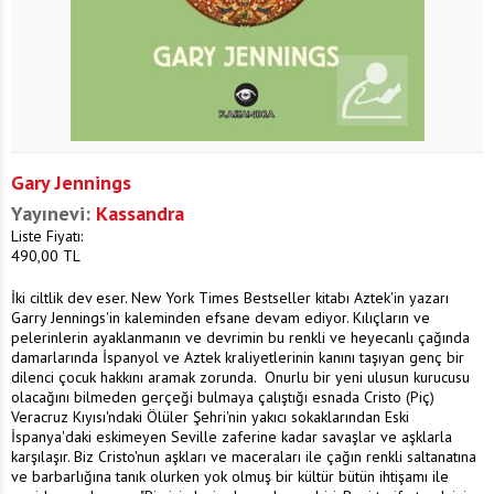
Gary Jennings
Yayınevi:
Kassandra
Liste Fiyatı:
490,00
TL
İki ciltlik dev eser. New York Times Bestseller kitabı Aztek'in yazarı
Garry Jennings'in kaleminden efsane devam ediyor. Kılıçların ve
pelerinlerin ayaklanmanın ve devrimin bu renkli ve heyecanlı çağında
damarlarında İspanyol ve Aztek kraliyetlerinin kanını taşıyan genç bir
dilenci çocuk hakkını aramak zorunda. Onurlu bir yeni ulusun kurucusu
olacağını bilmeden gerçeği bulmaya çalıştığı esnada Cristo (Piç)
Veracruz Kıyısı'ndaki Ölüler Şehri'nin yakıcı sokaklarından Eski
İspanya'daki eskimeyen Seville zaferine kadar savaşlar ve aşklarla
karşılaşır. Biz Cristo'nun aşkları ve maceraları ile çağın renkli saltanatına
ve barbarlığına tanık olurken yok olmuş bir kültür bütün ihtişamı ile