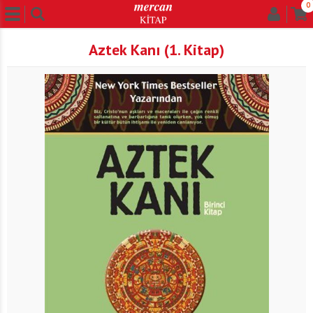
0
Aztek Kanı (1. Kitap)