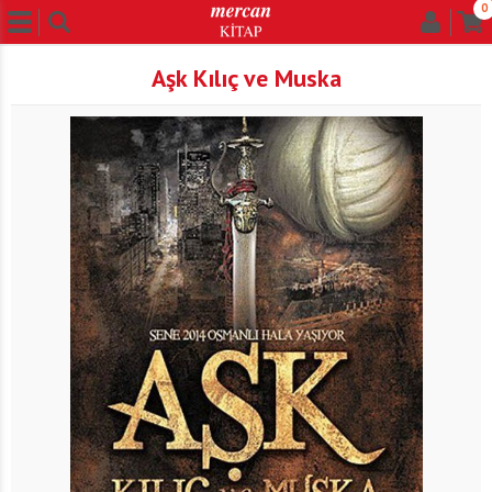
0
Aşk Kılıç ve Muska