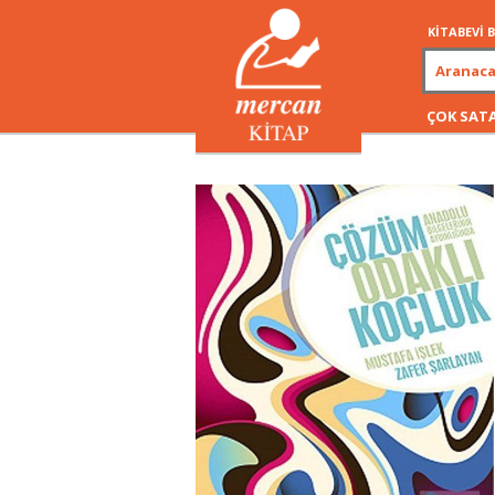
KİTABEVİ
ÇOK SAT