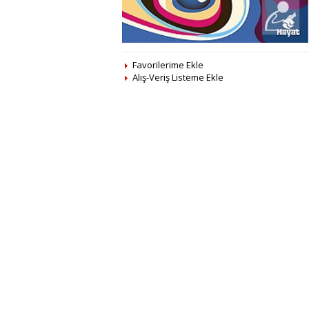
Favorilerime Ekle
Alış-Veriş Listeme Ekle