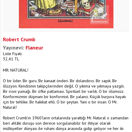
Robert Crumb
Yayınevi:
Flaneur
Liste Fiyatı:
32,41
TL
MR. NATURAL!
O bir lider. Bir guru. Bir kanaat önderi. Bir dolandırıcı. Bir sapık. Bir
illüzyon. Kendisinin takipçilerinden değil. O yıkıma ve yıkmaya yazgılı.
Bir ironi yumağı. Bir öfke patlaması. Spiritüel bir varlık. O bir ölümsüz.
Konformizmin düşmanı bir konformist. Bir yalancı. Küçük burjuva hayatı
için bir tehlike. Bir hakikat ehli. O bir şeytan. Yani o bir insan. O Mr.
Natural!
Robert Crumb'ın 1960'ların ortalarında yarattığı Mr. Natural o zamandan
beri ahlâki duruşu son derece sorgulanabilir bir ihtiyar olarak
mülkiyetler dünyası ile ruhani dünya arasında gidip geliyor ve her iki