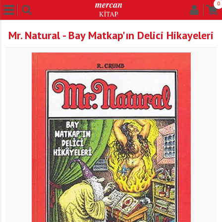
0
Mr. Natural - Bay Matkap'ın Delici Hikayeleri