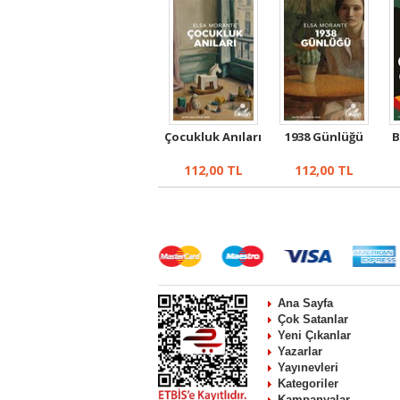
Çocukluk Anıları
1938 Günlüğü
B
112,00
TL
112,00
TL
Ana Sayfa
Çok Satanlar
Yeni Çıkanlar
Yazarlar
Yayınevleri
Kategoriler
Kampanyalar