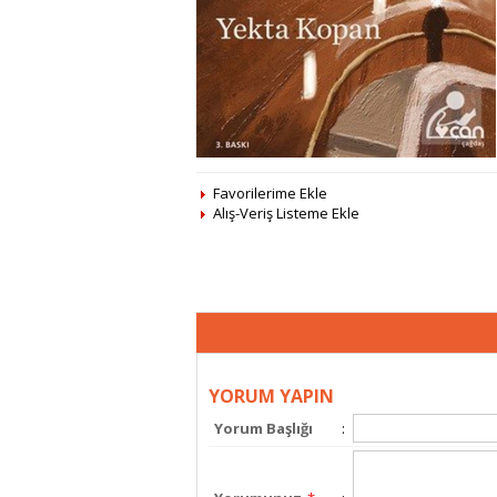
Favorilerime Ekle
Alış-Veriş Listeme Ekle
YORUM YAPIN
Yorum Başlığı
: