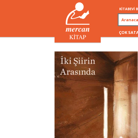
KİTABEVİ
ÇOK SAT