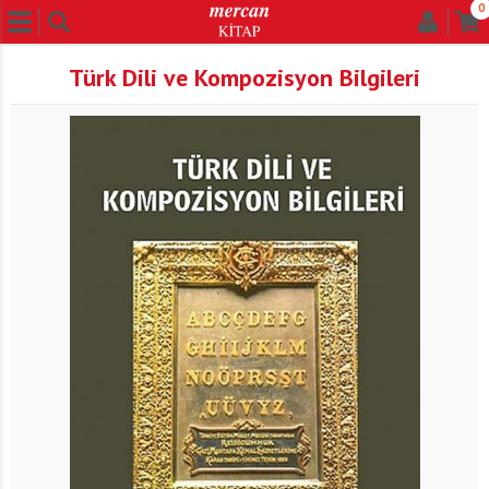
0
Türk Dili ve Kompozisyon Bilgileri