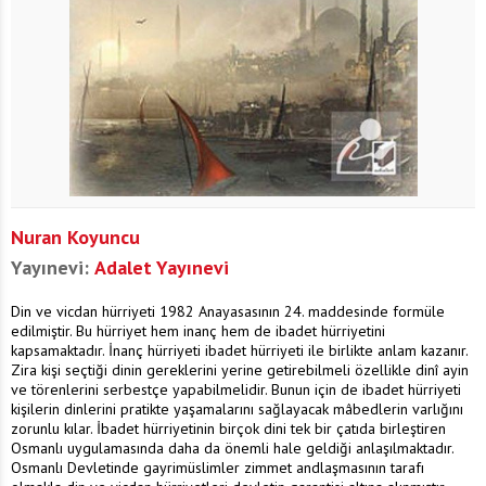
Nuran Koyuncu
Yayınevi:
Adalet Yayınevi
Din ve vicdan hürriyeti 1982 Anayasasının 24. maddesinde formüle
edilmiştir. Bu hürriyet hem inanç hem de ibadet hürriyetini
kapsamaktadır. İnanç hürriyeti ibadet hürriyeti ile birlikte anlam kazanır.
Zira kişi seçtiği dinin gereklerini yerine getirebilmeli özellikle dinî ayin
ve törenlerini serbestçe yapabilmelidir. Bunun için de ibadet hürriyeti
kişilerin dinlerini pratikte yaşamalarını sağlayacak mâbedlerin varlığını
zorunlu kılar. İbadet hürriyetinin birçok dini tek bir çatıda birleştiren
Osmanlı uygulamasında daha da önemli hale geldiği anlaşılmaktadır.
Osmanlı Devletinde gayrimüslimler zimmet andlaşmasının tarafı