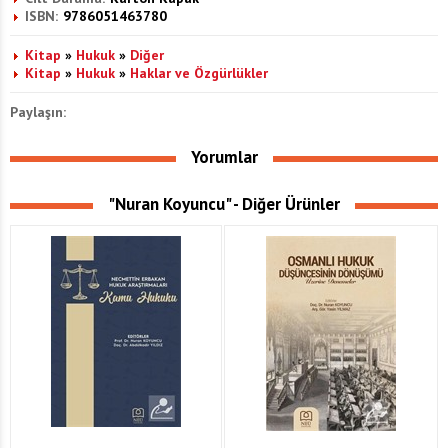
ISBN:
9786051463780
Kitap
»
Hukuk
»
Diğer
Kitap
»
Hukuk
»
Haklar ve Özgürlükler
Paylaşın:
Yorumlar
"Nuran Koyuncu" - Diğer Ürünler