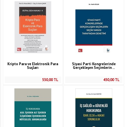
Kripto Para ve Elektronik Para
Siyasi Parti Kongrelerinde
Suçları
Gerçekleşen Seçimlerin ...
530,00
TL
450,00
TL