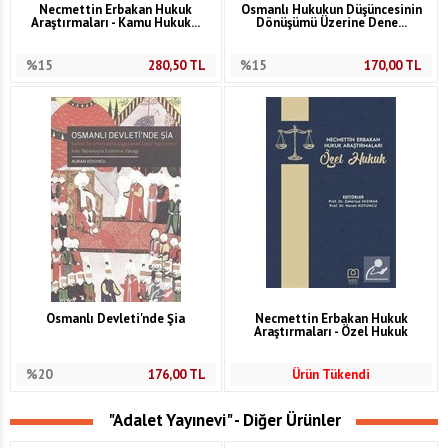
Necmettin Erbakan Hukuk
Osmanlı Hukukun Düşüncesinin
Araştırmaları - Kamu Hukuk...
Dönüşümü Üzerine Dene...
%15
280,50
TL
%15
170,00
TL
Osmanlı Devleti'nde Şia
Necmettin Erbakan Hukuk
Araştırmaları - Özel Hukuk
%20
176,00
TL
Ürün Tükendi
"Adalet Yayınevi" - Diğer Ürünler