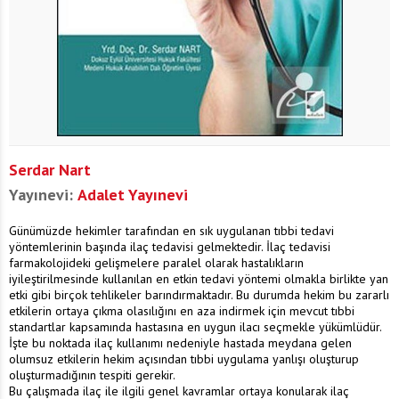
Serdar Nart
Yayınevi:
Adalet Yayınevi
Günümüzde hekimler tarafından en sık uygulanan tıbbi tedavi
yöntemlerinin başında ilaç tedavisi gelmektedir. İlaç tedavisi
farmakolojideki gelişmelere paralel olarak hastalıkların
iyileştirilmesinde kullanılan en etkin tedavi yöntemi olmakla birlikte yan
etki gibi birçok tehlikeler barındırmaktadır. Bu durumda hekim bu zararlı
etkilerin ortaya çıkma olasılığını en aza indirmek için mevcut tıbbi
standartlar kapsamında hastasına en uygun ilacı seçmekle yükümlüdür.
İşte bu noktada ilaç kullanımı nedeniyle hastada meydana gelen
olumsuz etkilerin hekim açısından tıbbi uygulama yanlışı oluşturup
oluşturmadığının tespiti gerekir.
Bu çalışmada ilaç ile ilgili genel kavramlar ortaya konularak ilaç