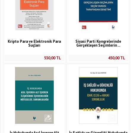
Kripto Para ve Elektronik Para
Siyasi Parti Kongrelerinde
Suçları
Gerçekleşen Seçimlerin ...
530,00
TL
450,00
TL
İş Hukukunda Asıl İşveren Alt
İş Sağlığı ve Güvenliği Hukukunda