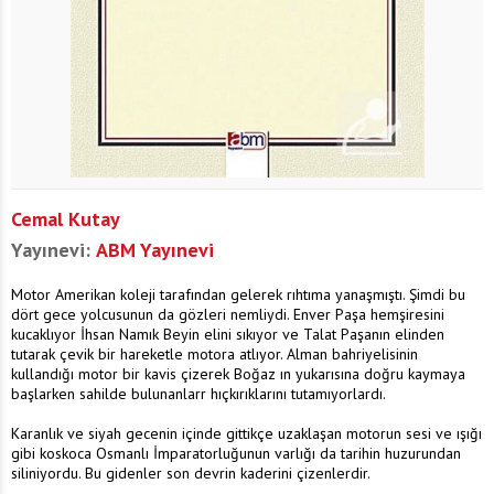
Cemal Kutay
Yayınevi:
ABM Yayınevi
Motor Amerikan koleji tarafından gelerek rıhtıma yanaşmıştı. Şimdi bu
dört gece yolcusunun da gözleri nemliydi. Enver Paşa hemşiresini
kucaklıyor İhsan Namık Beyin elini sıkıyor ve Talat Paşanın elinden
tutarak çevik bir hareketle motora atlıyor. Alman bahriyelisinin
kullandığı motor bir kavis çizerek Boğaz ın yukarısına doğru kaymaya
başlarken sahilde bulunanlarr hıçkırıklarını tutamıyorlardı.
Karanlık ve siyah gecenin içinde gittikçe uzaklaşan motorun sesi ve ışığı
gibi koskoca Osmanlı İmparatorluğunun varlığı da tarihin huzurundan
siliniyordu. Bu gidenler son devrin kaderini çizenlerdir.