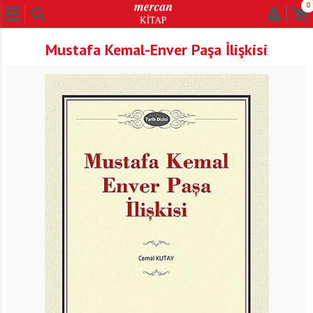
0
Mustafa Kemal-Enver Paşa İlişkisi