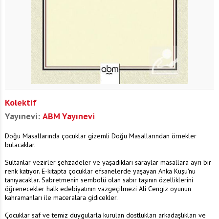
Kolektif
Yayınevi:
ABM Yayınevi
Doğu Masallarında çocuklar gizemli Doğu Masallarından örnekler
bulacaklar.
Sultanlar vezirler şehzadeler ve yaşadıkları saraylar masallara ayrı bir
renk katıyor. E-kitapta çocuklar efsanelerde yaşayan Anka Kuşu'nu
tanıyacaklar. Sabretmenin sembolü olan sabır taşının özelliklerini
öğrenecekler halk edebiyatının vazgeçilmezi Ali Cengiz oyunun
kahramanları ile maceralara gidicekler.
Çocuklar saf ve temiz duygularla kurulan dostlukları arkadaşlıkları ve