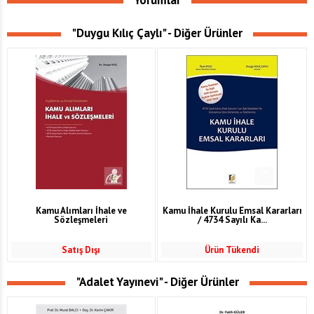
Yorumlar
"Duygu Kılıç Çaylı" - Diğer Ürünler
Kamu Alımları İhale ve
Kamu İhale Kurulu Emsal Kararları
Sözleşmeleri
/ 4734 Sayılı Ka...
Satış Dışı
Ürün Tükendi
"Adalet Yayınevi" - Diğer Ürünler