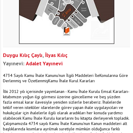
Duygu Kılıç Çaylı
,
İlyas Kılıç
Yayınevi:
Adalet Yayınevi
4734 Sayılı Kamu İhale Kanunu'nun İlgili Maddeleri İleKonularına Göre
Derlenmiş ve ÖzetlenmişKamu İhale Kurul Kararları
İlki 2012 yılı içerisinde yayımlanan - Kamu İhale Kurulu Emsal Kararları-
kitabımızın yoğun ilgi görmesi üzerine güncelleme ve beş yüzden
fazla emsal karar ilavesiyle yeniden sizlerle beraberiz. İhalelerde
teklif veren istekliler idarelerde görev yapan ihale uygulayıcıları ve
hukukçular için ihalelerle ilgili olarak aradıkları her konuda yardımcı
olabilecek Kamu İhale Kurulu kararlarını bu kitapta derleyerek topladık.
Çalışmamızda 4734 sayılı Kamu İhale Kanunu'nun Kanun maddeleri alt
başlıklarında kısımlara ayrılmak suretiyle mümkün olduğunca farklı