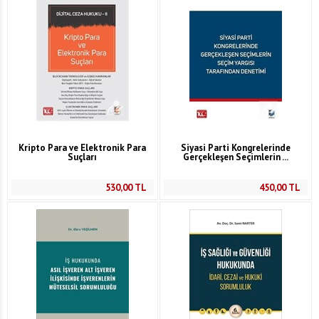
Kripto Para ve Elektronik Para
Siyasi Parti Kongrelerinde
Suçları
Gerçekleşen Seçimlerin ...
530,00
TL
450,00
TL