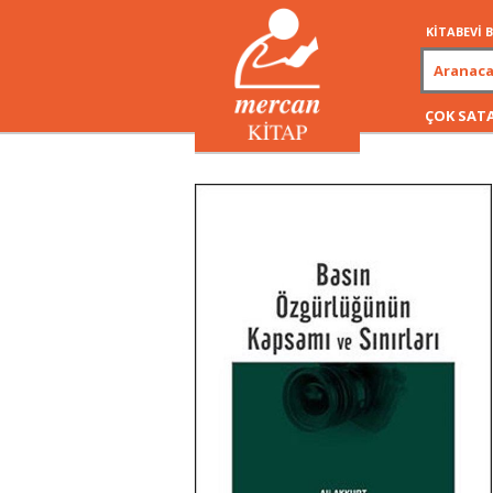
KİTABEVİ
ÇOK SAT