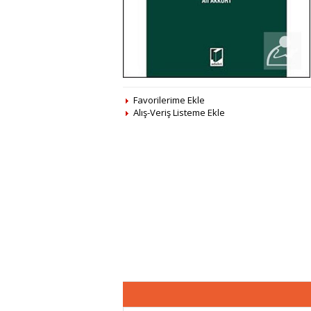
Favorilerime Ekle
Alış-Veriş Listeme Ekle