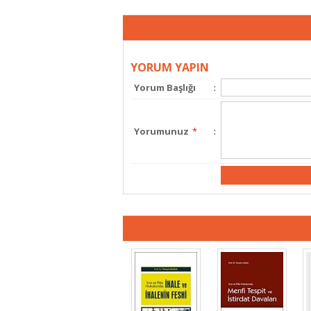
YORUM YAPIN
Yorum Başlığı
:
Yorumunuz
*
: