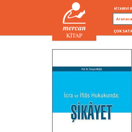
KİTABEVİ
ÇOK SAT