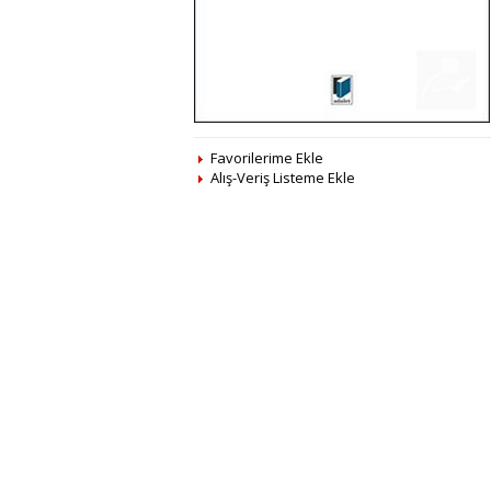
Favorilerime Ekle
Alış-Veriş Listeme Ekle