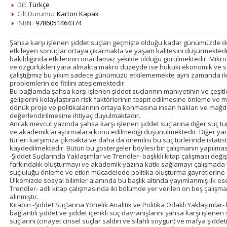
Dil:
Türkçe
Cilt Durumu:
Karton Kapak
ISBN:
9786051464374
Şahsa karşı işlenen şiddet suçları geçmişte olduğu kadar günümüzde 
etkileyen sonuçlar ortaya çıkarmakta ve yaşam kalitesini düşürmektedir
bakıldığında etkilerinin onarılamaz şekilde olduğu görülmektedir. Mikr
ve özgürlükleri yara almakta makro düzeyde ise hukuki ekonomik ve so
çalıştığımız bu yıkım sadece günümüzü etkilememekte aynı zamanda il
problemlerin de fitilini ateşlemektedir.
Bu bağlamda şahsa karşı işlenen şiddet suçlarının mahiyetinin ve çeşit
gelişlerini kolaylaştıran risk faktörlerinin tespit edilmesine önleme ve
dönük proje ve politikalarının ortaya konmasına insan hakları ve mağd
değerlendirilmesine ihtiyaç duyulmaktadır.
Ancak mevcut yazında şahsa karşı işlenen şiddet suçlarına diğer suç tür
ve akademik araştırmalara konu edilmediği düşünülmektedir. Diğer yan
türleri karşımıza çıkmakta ve daha da önemlisi bu suç türlerinde istatisti
kaydedilmektedir. Bütün bu göstergeler böylesi bir çalışmanın yapılmasını
-Şiddet Suçlarında Yaklaşımlar ve Trendler- başlıklı kitap çalışması deği
farkındalık oluşturmayı ve akademik yazına katkı sağlamayı çalışmada y
suçluluğu önleme ve etkin mücadelede politika oluşturma gayretlerine
Ülkemizde sosyal bilimler alanında bu başlık altında yayımlanmış ilk es
Trendler- adlı kitap çalışmasında iki bölümde yer verilen on beş çalışma ile
alınmıştır.
Kitabın -Şiddet Suçlarına Yönelik Analitik ve Politika Odaklı Yaklaşımlar-
bağlantılı şiddet ve şiddet içerikli suç davranışlarını şahsa karşı işlene
suçlarını (cinayet cinsel suçlar saldırı ve silahlı soygun) ve mafya şiddet