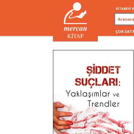
KİTABEVİ
ÇOK SAT