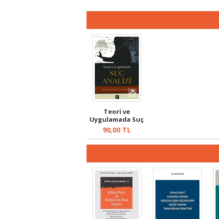
Teori ve
Uygulamada Suç
Analizi
90,00
TL