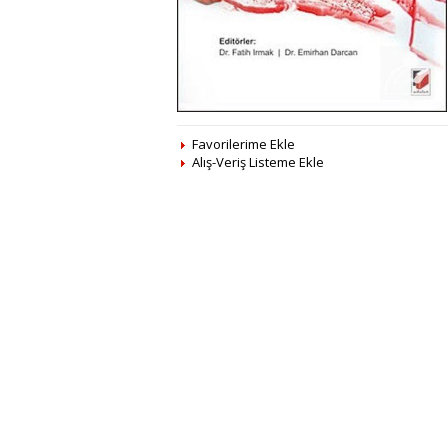
Favorilerime Ekle
Alış-Veriş Listeme Ekle