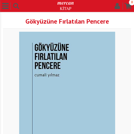
0
Gökyüzüne Fırlatılan Pencere