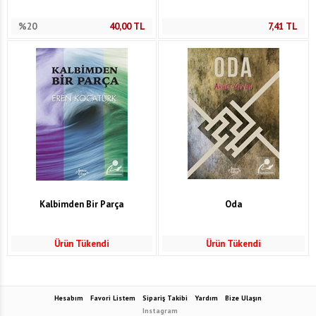
%20
40,00
TL
7,41
TL
Kalbimden Bir Parça
Oda
Ürün Tükendi
Ürün Tükendi
Hesabım
Favori Listem
Sipariş Takibi
Yardım
Bize Ulaşın
Instagram