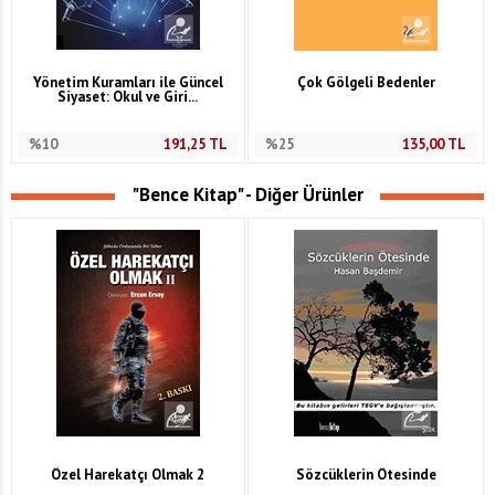
Yönetim Kuramları ile Güncel
Çok Gölgeli Bedenler
Siyaset: Okul ve Giri...
%10
191,25
TL
%25
135,00
TL
"Bence Kitap" - Diğer Ürünler
Özel Harekatçı Olmak 2
Sözcüklerin Ötesinde