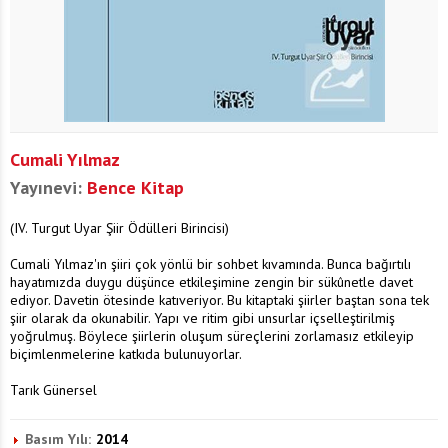
Cumali Yılmaz
Yayınevi:
Bence Kitap
(IV. Turgut Uyar Şiir Ödülleri Birincisi)
Cumali Yılmaz'ın şiiri çok yönlü bir sohbet kıvamında. Bunca bağırtılı
hayatımızda duygu düşünce etkileşimine zengin bir sükûnetle davet
ediyor. Davetin ötesinde katıveriyor. Bu kitaptaki şiirler baştan sona tek
şiir olarak da okunabilir. Yapı ve ritim gibi unsurlar içselleştirilmiş
yoğrulmuş. Böylece şiirlerin oluşum süreçlerini zorlamasız etkileyip
biçimlenmelerine katkıda bulunuyorlar.
Tarık Günersel
Basım Yılı:
2014