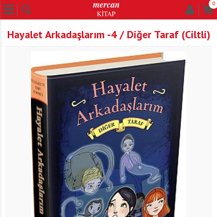
0
Hayalet Arkadaşlarım -4 / Diğer Taraf (Ciltli)