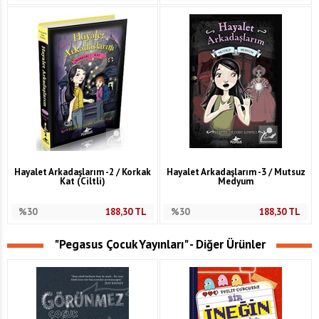
Hayalet Arkadaşlarım -2 / Korkak
Hayalet Arkadaşlarım -3 / Mutsuz
Kat (Ciltli)
Medyum
%30
188,30
TL
%30
188,30
TL
"Pegasus Çocuk Yayınları" - Diğer Ürünler