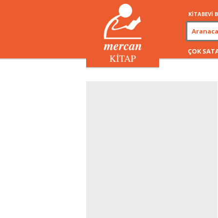
KİTABEVİ
ÇOK SAT