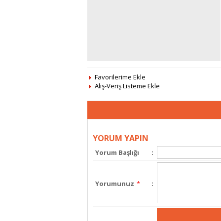
Favorilerime Ekle
Alış-Veriş Listeme Ekle
YORUM YAPIN
Yorum Başlığı
:
Yorumunuz
*
: