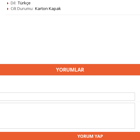
Dil:
Türkçe
Cilt Durumu:
Karton Kapak
YORUMLAR