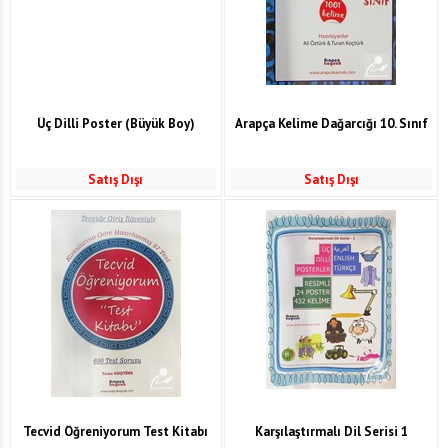
Üç Dilli Poster (Büyük Boy)
Arapça Kelime Dağarcığı 10. Sınıf
Satış Dışı
Satış Dışı
Tecvid Öğreniyorum Test Kitabı
Karşılaştırmalı Dil Serisi 1