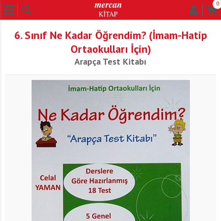
0
6. Sınıf Ne Kadar Öğrendim? (İmam-Hatip
Ortaokulları İçin)
Arapça Test Kitabı