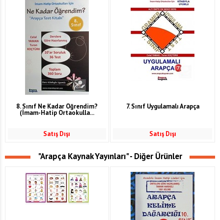
8. Sınıf Ne Kadar Öğrendim?
7. Sınıf Uygulamalı Arapça
(İmam-Hatip Ortaokulla...
Satış Dışı
Satış Dışı
"Arapça Kaynak Yayınları" - Diğer Ürünler